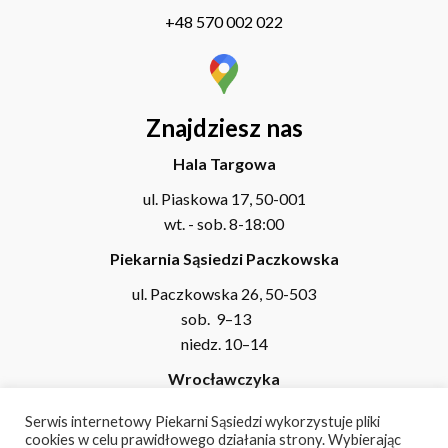
+48 570 002 022
Znajdziesz nas
Hala Targowa
ul. Piaskowa 17, 50-001
wt. - sob. 8-18:00
Piekarnia Sąsiedzi Paczkowska
ul. Paczkowska 26, 50-503
sob. 9–13
niedz. 10–14
Wrocławczyka
ul. Michała Wrocławczyka 37, 50-380
Serwis internetowy Piekarni Sąsiedzi wykorzystuje pliki
wt. - pt. 7-17
cookies w celu prawidłowego działania strony. Wybierając