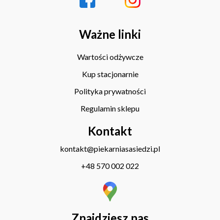
Ważne linki
Wartości odżywcze
Kup stacjonarnie
Polityka prywatności
Regulamin sklepu
Kontakt
kontakt@piekarniasasiedzi.pl
+48 570 002 022
Znajdziesz nas