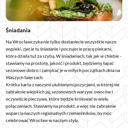
Śniadania
Na Wrocławczyka nie tylko dostaniecie wszystkie nasze
wypieki, zjecie tu śniadanie i poczujecie pracę piekarni,
która działa tuż za szybą. W śniadaniach, tak jak w chlebie -
stawiamy na prostotę, jakość i produkt, będziemy łapać
sezonowe dobro i zamykać je w miłych początkach dnia na
Waszych talerzach.
Krótka karta z naszymi ulubionymi pozycjami, w której nie
zabraknie wiejskich jaj, sezonowych warzyw, owoców i
oczywiście pieczywa, które będzie królować w wielu
połączeniach. Stawiamy na produkt, a więc nie zabraknie
wsparcia naszych regionalnych rzemieślników, by móc
celebrować Wrocław w naszym stylu.