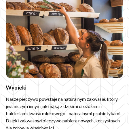
Wypieki
Nasze pieczywo powstaje na naturalnym zakwasie, który
jest niczym innym jak mąką z dzikimi drożdżami i
bakteriami kwasu mlekowego - naturalnymi probiotykami.
Dzięki zakwasowi pieczywo nabiera nowych, korzystnych
dla zdrowia właściwości.