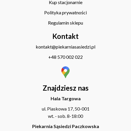
Kup stacjonarnie
Polityka prywatności
Regulamin sklepu
Kontakt
kontakt@piekarniasasiedzi.pl
+48 570 002 022
Znajdziesz nas
Hala Targowa
ul. Piaskowa 17, 50-001
wt. - sob. 8-18:00
Piekarnia Sąsiedzi Paczkowska